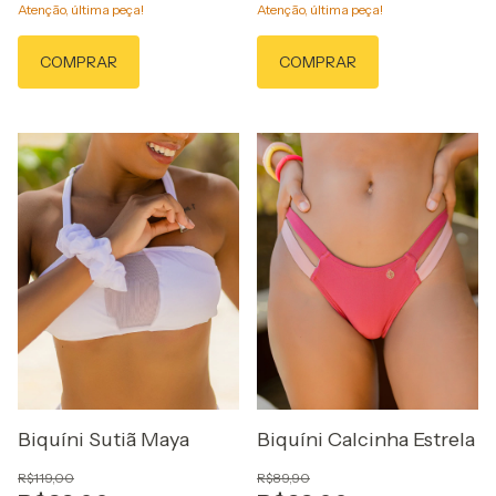
Atenção, última peça!
Atenção, última peça!
COMPRAR
COMPRAR
Biquíni Sutiã Maya
Biquíni Calcinha Estrela
R$119,00
R$89,90