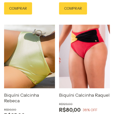
COMPRAR
COMPRAR
Biquíni Calcinha
Biquíni Calcinha Raquel
Rebeca
R$129,00
R$80,00
R$99,90
38
% OFF