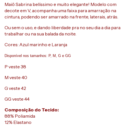
Maiô Sabrina belíssimo e muito elegante! Modelo com
decote em V, acompanha uma faixa para amarração na
cintura, podendo ser amarrado na frente, laterais, atrás.
Ou sem o uso, e dando liberdade pra no seu dia a dia para
trabalhar ou na sua balada da noite.
Cores: Azul marinho e Laranja
Disponível nos tamanhos: P, M, G e GG
P veste 38
M veste 40
G veste 42
GG veste 44
Composição do Tecido:
88% Poliamida
12% Elastano