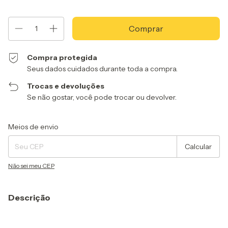
Compra protegida
Seus dados cuidados durante toda a compra.
Trocas e devoluções
Se não gostar, você pode trocar ou devolver.
Entregas para o CEP:
Alterar CEP
Meios de envio
Calcular
Não sei meu CEP
Descrição